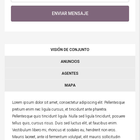
ENVIAR MENSAJE
VISIÓN DE CONJUNTO
ANUNCIOS
AGENTES
MAPA
Lorem ipsum dolor sit amet, consectetur adipiscing elit. Pellentesque
pretium enim nec ligula cursus, et tincidunt ante pharetra.
Pellentesque quis tincidunt ligula. Nulla sed ligula tincidunt, posuere
tellus quis, cursus risus. Duis sed luctus elit, at faucibus enim.
Vestibulum libero mi, rhoncus et sodales eu, hendrerit non eros.
Mauris laoreet, ante id fermentum volutpat, elit mauris sollicitudin