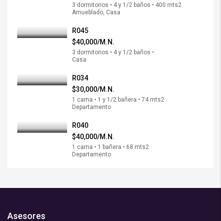
3 dormitorios • 4 y 1/2 baños • 400 mts2
Amueblado, Casa
R045
$40,000/M.N.
3 dormitorios • 4 y 1/2 baños •
Casa
R034
$30,000/M.N.
1 cama • 1 y 1/2 bañera • 74 mts2
Departamento
R040
$40,000/M.N.
1 cama • 1 bañera • 68 mts2
Departamento
Asesores