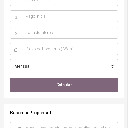
$
$
%
Mensual
Calcular
Busca tu Propiedad