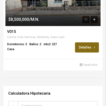
$8,500,000/M.N.
V015
Colonia Vista Hermosa, Monterrey, Nuevo León
Dormitorios: 3
Baños: 2
mts2: 227
Detalles
Casa
hace6 años
Calculadora Hipotecaria