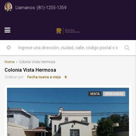
Llamanos: (81)-1255-1359
Home
Colonia Vista Hermosa
Colonia Vista Hermosa
Fecha nueva a vieja
Ordenar por:
VENTA
OPEN HOUSE