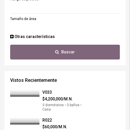
Tamaño de área
Otras características
Buscar
Vistos Recientemente
V033
$4,200,000/M.N.
3 dormitorios • 3 baños •
Casa
R022
$60,000/M.N.