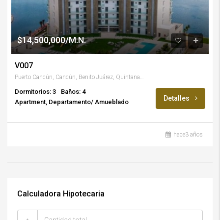
$14,500,000/M.N.
V007
Puerto Cancún, Cancún, Benito Juárez, Quintana Roo, México
Dormitorios: 3
Baños: 4
Detalles
Apartment, Departamento/ Amueblado
hace3 años
Calculadora Hipotecaria