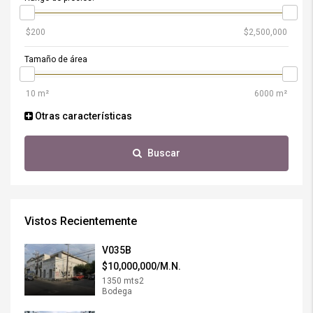
Tamaño de área
Otras características
Buscar
Vistos Recientemente
V035B
$10,000,000/M.N.
1350 mts2
Bodega