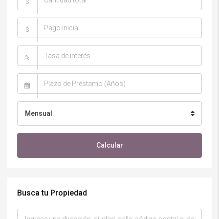
$
$
%
Mensual
Calcular
Busca tu Propiedad