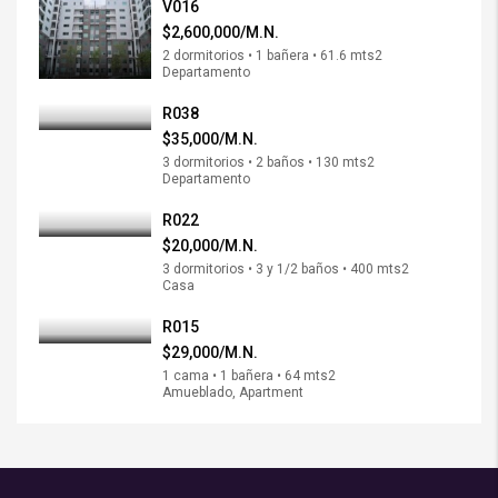
V016
$2,600,000/M.N.
2 dormitorios • 1 bañera • 61.6 mts2
Departamento
R038
$35,000/M.N.
3 dormitorios • 2 baños • 130 mts2
Departamento
R022
$20,000/M.N.
3 dormitorios • 3 y 1/2 baños • 400 mts2
Casa
R015
$29,000/M.N.
1 cama • 1 bañera • 64 mts2
Amueblado, Apartment