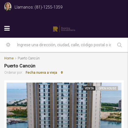
Llamanos: (81)-1255-1359
Home
Puerto Cancún
Puerto Cancún
Fecha nueva a vieja
Ordenar por:
VENTA
OPEN HOUSE