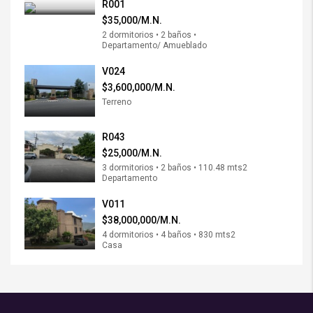
R001
$35,000/M.N.
2 dormitorios • 2 baños •
Departamento/ Amueblado
V024
$3,600,000/M.N.
Terreno
R043
$25,000/M.N.
3 dormitorios • 2 baños • 110.48 mts2
Departamento
V011
$38,000,000/M.N.
4 dormitorios • 4 baños • 830 mts2
Casa