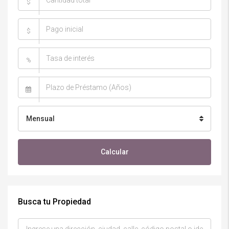
$
$
%
Mensual
Calcular
Busca tu Propiedad