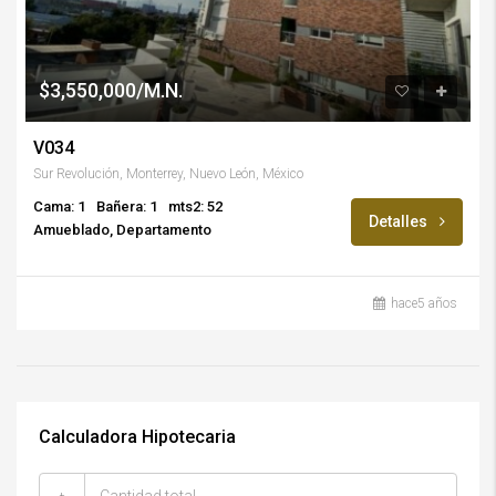
$3,550,000/M.N.
V034
Sur Revolución, Monterrey, Nuevo León, México
Cama: 1
Bañera: 1
mts2: 52
Detalles
Amueblado, Departamento
hace5 años
Calculadora Hipotecaria