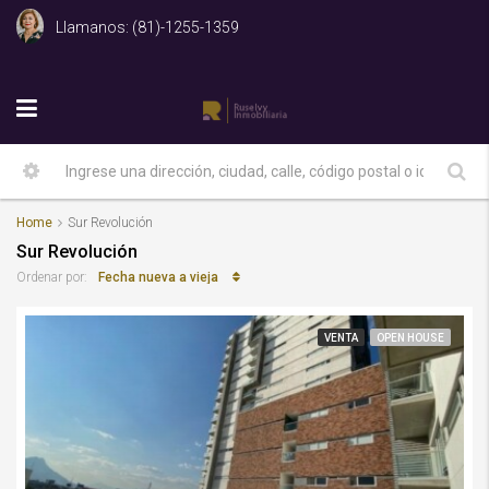
Llamanos: (81)-1255-1359
Home
Sur Revolución
Sur Revolución
Fecha nueva a vieja
Ordenar por:
VENTA
OPEN HOUSE