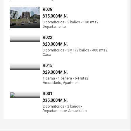
R038
$35,000/M.N.
3 dormitorios • 2 baños • 130 mts2
Departamento
R022
$20,000/M.N.
3 dormitorios • 3 y 1/2 baños • 400 mts2
Casa
R015
$29,000/M.N.
1 cama • 1 bañera • 64 mts2
Amueblado, Apartment
R001
$35,000/M.N.
2 dormitorios • 2 baños •
Departamento/ Amueblado