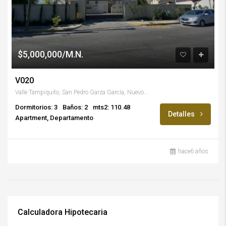
$5,000,000/M.N.
V020
Valle Tampiquito, San Pedro Garza García, Nuevo León, México
Dormitorios: 3
Baños: 2
mts2: 110.48
Detalles
Apartment, Departamento
hace6 años
Calculadora Hipotecaria