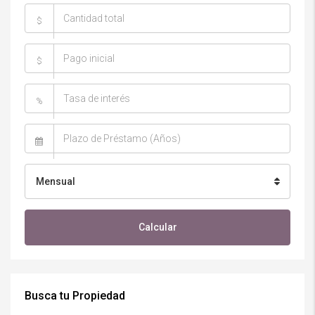
$
$
%
Mensual
Calcular
Busca tu Propiedad