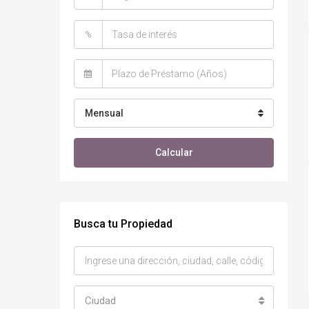
%
Mensual
Calcular
Busca tu Propiedad
Ciudad