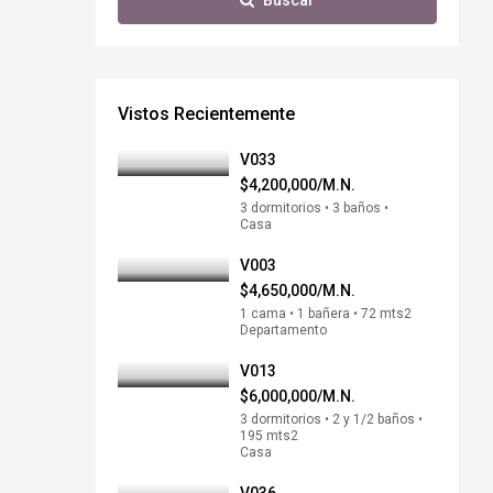
Buscar
Vistos Recientemente
V033
$4,200,000/M.N.
3 dormitorios • 3 baños •
Casa
V003
$4,650,000/M.N.
1 cama • 1 bañera • 72 mts2
Departamento
V013
$6,000,000/M.N.
3 dormitorios • 2 y 1/2 baños •
195 mts2
Casa