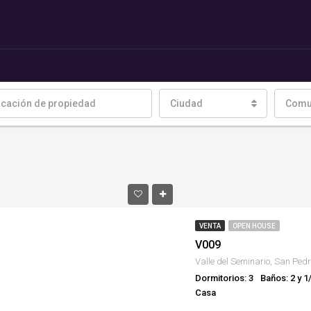
Ciudad
Comu
VENTA
OPEN HOUSE
V009
Dormitorios: 3
Baños: 2 y 1
Casa