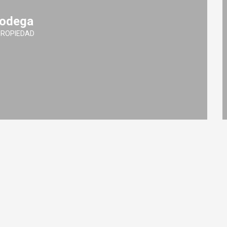
odega
PROPIEDAD