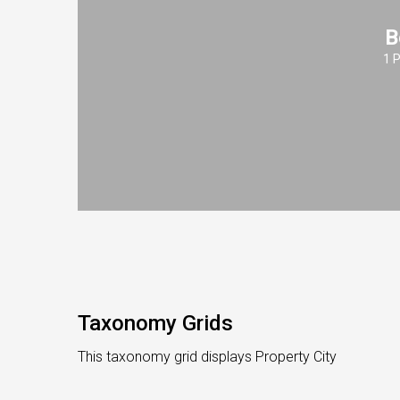
B
1 
Taxonomy Grids
This taxonomy grid displays Property City