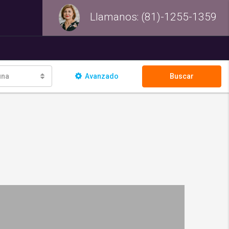
Llamanos: (81)-1255-1359
na
Avanzado
Buscar