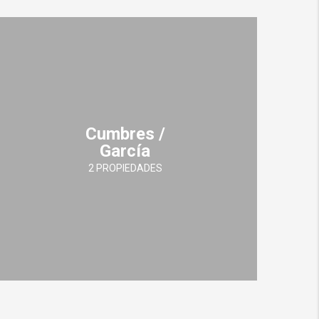
Cumbres /
García
2 PROPIEDADES