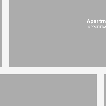
Apartm
4 PROPIED