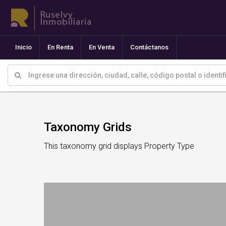
Inicio
En Renta
En Venta
Contáctanos
Taxonomy Grids
This taxonomy grid displays Property Type