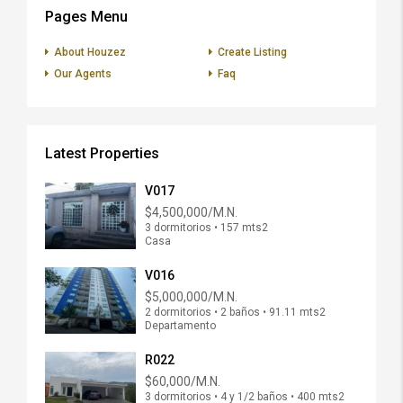
Pages Menu
About Houzez
Create Listing
Our Agents
Faq
Latest Properties
V017
$4,500,000/M.N.
3 dormitorios • 157 mts2
Casa
V016
$5,000,000/M.N.
2 dormitorios • 2 baños • 91.11 mts2
Departamento
R022
$60,000/M.N.
3 dormitorios • 4 y 1/2 baños • 400 mts2