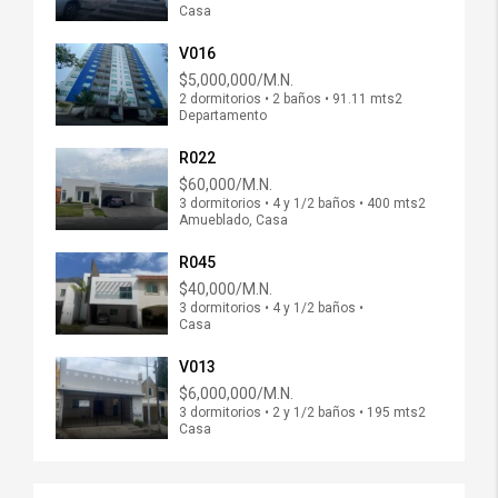
Casa
V016
$5,000,000/M.N.
2 dormitorios • 2 baños • 91.11 mts2
Departamento
R022
$60,000/M.N.
3 dormitorios • 4 y 1/2 baños • 400 mts2
Amueblado, Casa
R045
$40,000/M.N.
3 dormitorios • 4 y 1/2 baños •
Casa
V013
$6,000,000/M.N.
3 dormitorios • 2 y 1/2 baños • 195 mts2
Casa