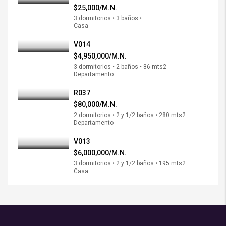
$25,000/M.N.
3 dormitorios • 3 baños •
Casa
V014
$4,950,000/M.N.
3 dormitorios • 2 baños • 86 mts2
Departamento
R037
$80,000/M.N.
2 dormitorios • 2 y 1/2 baños • 280 mts2
Departamento
V013
$6,000,000/M.N.
3 dormitorios • 2 y 1/2 baños • 195 mts2
Casa