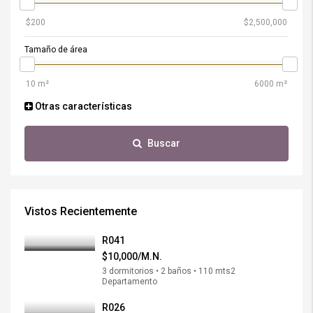
Tamaño de área
Otras características
Buscar
Vistos Recientemente
R041
$10,000/M.N.
3 dormitorios • 2 baños • 110 mts2
Departamento
R026