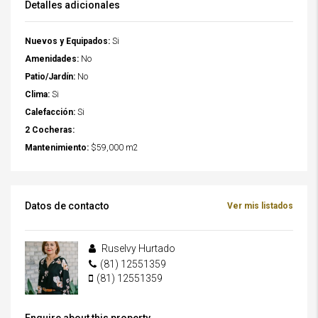
Detalles adicionales
Nuevos y Equipados:
Si
Amenidades:
No
Patio/Jardín:
No
Clima:
Si
Calefacción:
Si
2 Cocheras:
Mantenimiento:
$59,000 m2
Datos de contacto
Ver mis listados
Ruselvy Hurtado
(81) 12551359
(81) 12551359