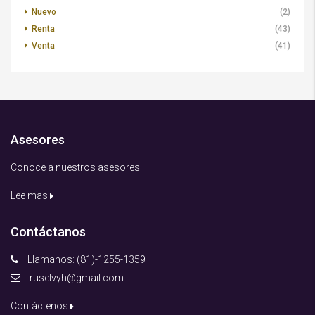
Nuevo
(2)
Renta
(43)
Venta
(41)
Asesores
Conoce a nuestros asesores
Lee mas
Contáctanos
Llamanos: (81)-1255-1359
ruselvyh@gmail.com
Contáctenos