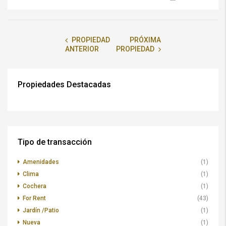
PROPIEDAD
PRÓXIMA
ANTERIOR
PROPIEDAD
Propiedades Destacadas
Tipo de transacción
Amenidades
(1)
Clima
(1)
Cochera
(1)
For Rent
(43)
Jardín /Patio
(1)
Nueva
(1)