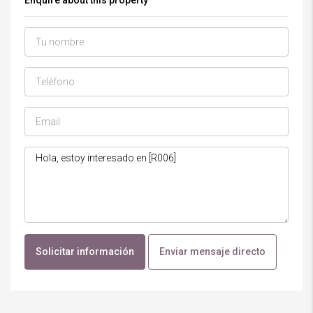
Enquire about this property
Solicitar información
Enviar mensaje directo