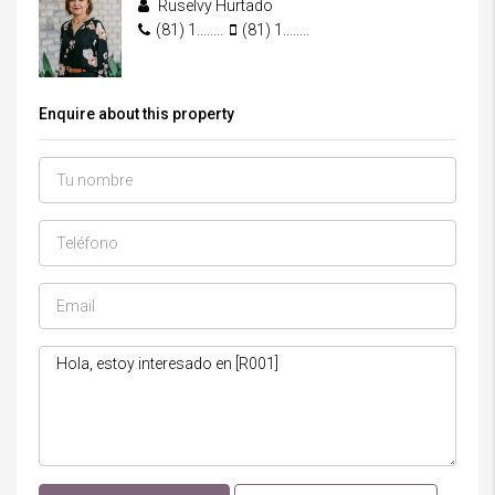
Ruselvy Hurtado
(81) 1........
(81) 1........
Enquire about this property