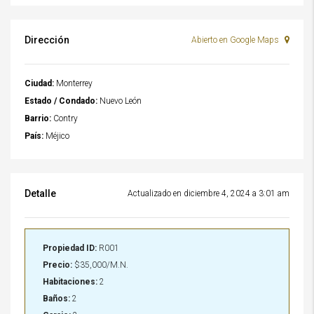
Dirección
Abierto en Google Maps
Ciudad:
Monterrey
Estado / Condado:
Nuevo León
Barrio:
Contry
País:
Méjico
Detalle
Actualizado en diciembre 4, 2024 a 3:01 am
Propiedad ID:
R001
Precio:
$35,000/M.N.
Habitaciones:
2
Baños:
2