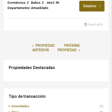
Dormitorios: 2
Baños: 2
mts2: 90
Detalles
Departamento/ Amueblado
hace6 años
PROPIEDAD
PRÓXIMA
ANTERIOR
PROPIEDAD
Propiedades Destacadas
$15,000/M.N.
DESTACADO
FOR RENT
RENTA
OPEN HOUSE
Tipo de transacción
Amenidades
(1)