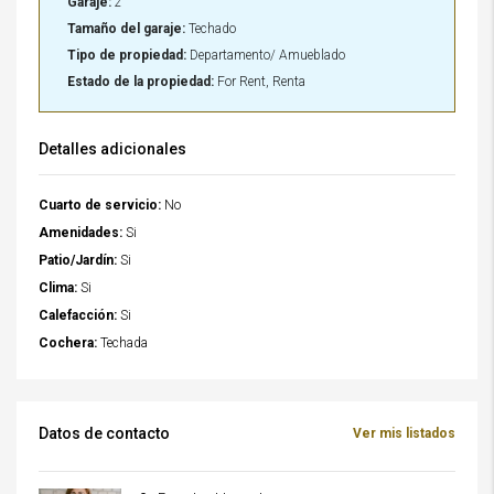
Garaje:
2
Tamaño del garaje:
Techado
Tipo de propiedad:
Departamento/ Amueblado
Estado de la propiedad:
For Rent, Renta
Detalles adicionales
Cuarto de servicio:
No
Amenidades:
Si
Patio/Jardín:
Si
Clima:
Si
Calefacción:
Si
Cochera:
Techada
Datos de contacto
Ver mis listados