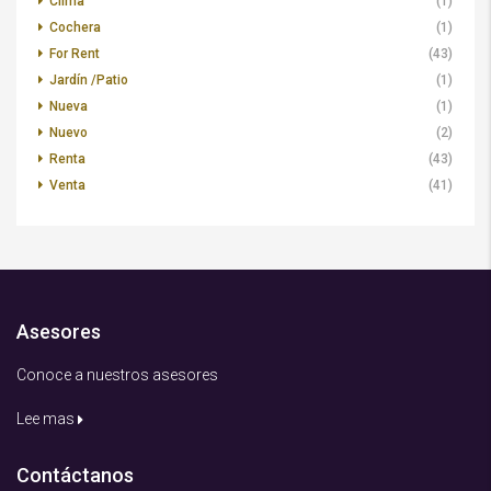
Clima
(1)
Cochera
(1)
For Rent
(43)
Jardín /Patio
(1)
Nueva
(1)
Nuevo
(2)
Renta
(43)
Venta
(41)
Asesores
Conoce a nuestros asesores
Lee mas
Contáctanos