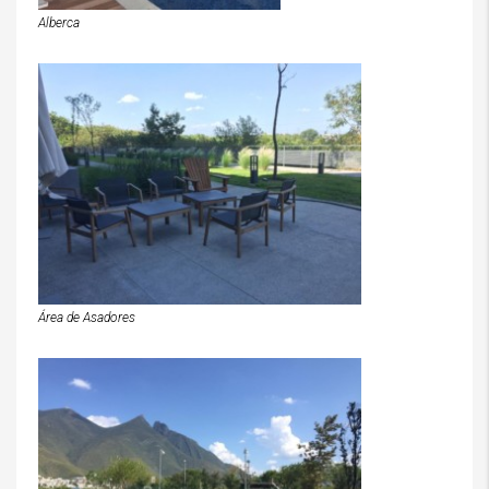
Alberca
Área de Asadores