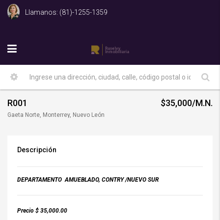
Llamanos: (81)-1255-1359
R001
$35,000/M.N.
Gaeta Norte, Monterrey, Nuevo León
Descripción
DEPARTAMENTO AMUEBLADO, CONTRY /NUEVO SUR
Precio $ 35,000.00