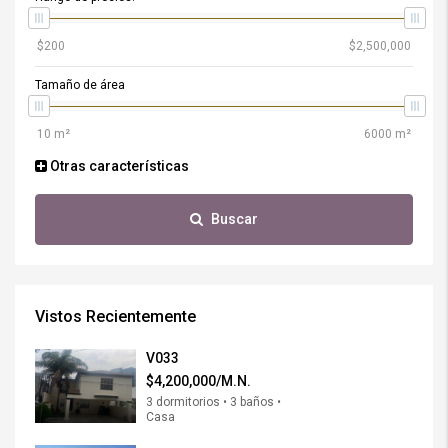
Tamaño de área
Otras características
Buscar
Vistos Recientemente
V033
$4,200,000/M.N.
3 dormitorios • 3 baños •
Casa