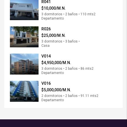
R041
$10,000/M.N.
3 dormitorios • 2 baños • 110 mts2
Departamento
R026
$25,000/M.N.
3 dormitorios • 3 baños •
Casa
V014
$4,950,000/M.N.
3 dormitorios • 2 baños • 86 mts2
Departamento
V016
$5,000,000/M.N.
2 dormitorios • 2 baños • 91.11 mts2
Departamento