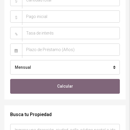
$
$
%
Mensual
Calcular
Busca tu Propiedad