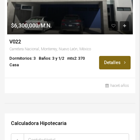
$6,300,000/M.N.
V022
Carretera Nacional, Monterrey, Nuevo León, México
Dormitorios: 3
Baños: 3 y 1/2
mts2: 370
Detalles
Casa
hace6 años
Calculadora Hipotecaria