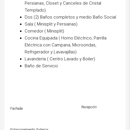
Persianas, Closet y Canceles de Cristal
Templado)
Dos (2) Baños completos y medio Baño Social
Sala ( Minisplit y Persianas)
Comedor ( Minisplit)
Cocina Equipada ( Horno Eléctrico, Parrilla
Eléctrica con Campana, Microondas,
Refrigerador y Lavavajillas)
Lavandería ( Centro Lavado y Boiler)
Baño de Servicio
Recepción
Fachada
Estacionamiento Exterior