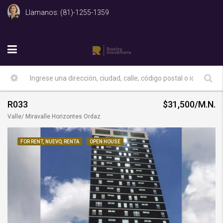
Llamanos: (81)-1255-1359
R033
$31,500/M.N.
Valle/ Miravalle Horizontes Ordaz
FOR RENT, NUEVO, RENTA
OPEN HOUSE