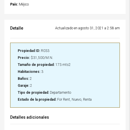
País:
Méjico
Detalle
Actualizado en agosto 31, 2021 a 2:58 am
Propiedad ID:
R033
Precio:
$31,500/M.N.
Tamaño de propiedad:
173 mts2
Habitaciones:
3
Baños:
2
Garaje:
2
Tipo de propiedad:
Departamento
Estado de la propiedad:
For Rent, Nuevo, Renta
Detalles adicionales