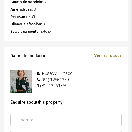
Cuarto de servicio:
No
Amenidades:
Si
Patio/Jardín:
Si
Clima/Calefacción:
Si
Estacionamiento:
Exterior
Datos de contacto
Ver mis listados
Ruselvy Hurtado
(81) 12551359
(81) 12551359
Enquire about this property