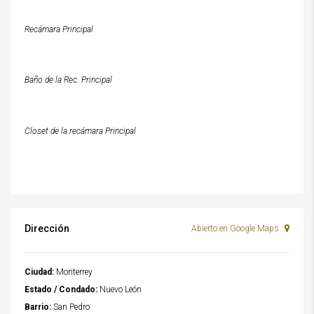
Recámara Principal
Baño de la Rec. Principal
Closet de la recámara Principal
Dirección
Abierto en Google Maps
Ciudad:
Monterrey
Estado / Condado:
Nuevo León
Barrio:
San Pedro