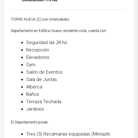
Construcción 173 m2
TORRE NUEVA (2) con Amenidades
Departamento en Edificio Nuevo, excelente vista, cuenta con:
Seguridad las 24 hs.
Recepción
Elevadores
Gym
Salón de Eventos
Sala de Juntas
Alberca
Baños
Terraza Techada
Jardines
El Departamento posee:
Tres (3) Recámaras equipadas (Minisplit,