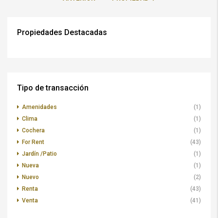
Propiedades Destacadas
Tipo de transacción
Amenidades
(1)
Clima
(1)
Cochera
(1)
For Rent
(43)
Jardín /Patio
(1)
Nueva
(1)
Nuevo
(2)
Renta
(43)
Venta
(41)