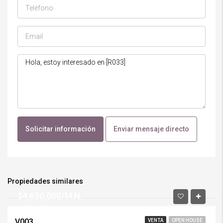
Solicitar información
Enviar mensaje directo
Propiedades similares
$4,650,000/M.N.
V003
VENTA
OPEN HOUSE