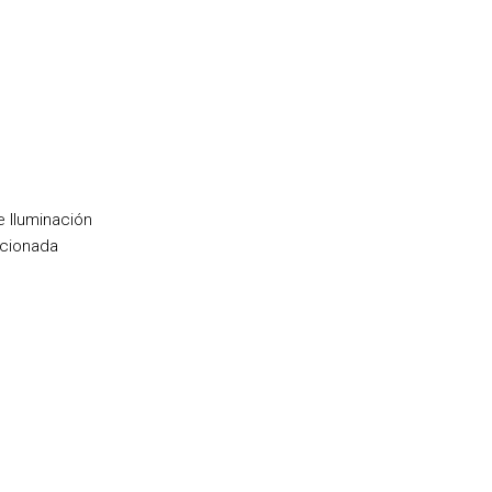
e Iluminación
ccionada