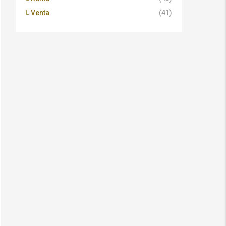
Venta
(41)