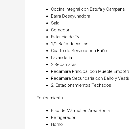
Cocina Integral con Estufa y Campana
Barra Desayunadora
Sala
Comedor
Estancia de Tv
1/2 Baño de Visitas
Cuarto de Servicio con Baño
Lavandería
2 Recámaras
Recámara Principal con Mueble Empotrad
Recámara Secundaria con Baño y Vesti
2 Estacionamientos Techados
Equipamiento:
Piso de Mármol en Área Social
Refrigerador
Horno