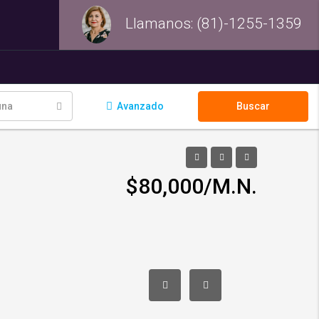
Llamanos: (81)-1255-1359
na
Avanzado
Buscar
$80,000/M.N.