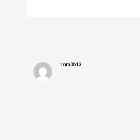
1nm0b13