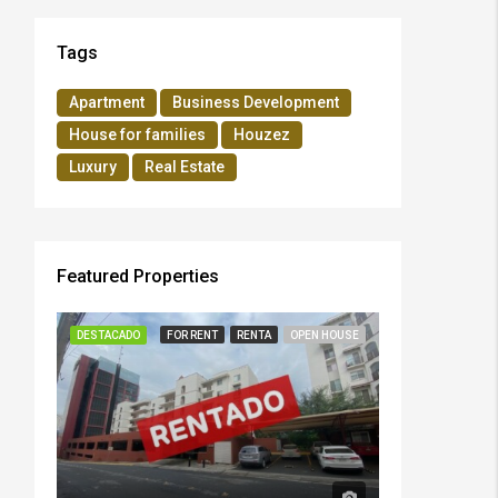
Tags
Apartment
Business Development
House for families
Houzez
Luxury
Real Estate
Featured Properties
DESTACADO
FOR RENT
RENTA
OPEN HOUSE