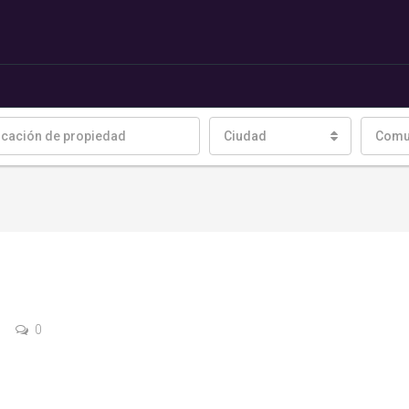
Ciudad
Comu
0