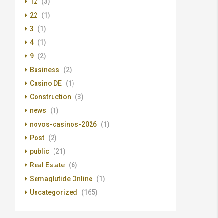
12
(3)
22
(1)
3
(1)
4
(1)
9
(2)
Business
(2)
Casino DE
(1)
Construction
(3)
news
(1)
novos-casinos-2026
(1)
Post
(2)
public
(21)
Real Estate
(6)
Semaglutide Online
(1)
Uncategorized
(165)