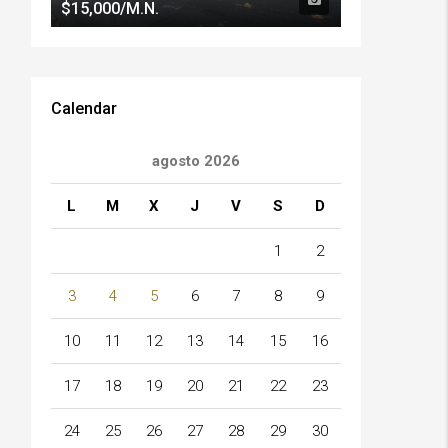
$15,000/M.N.
Calendar
agosto 2026
L
M
X
J
V
S
D
1
2
3
4
5
6
7
8
9
10
11
12
13
14
15
16
17
18
19
20
21
22
23
24
25
26
27
28
29
30