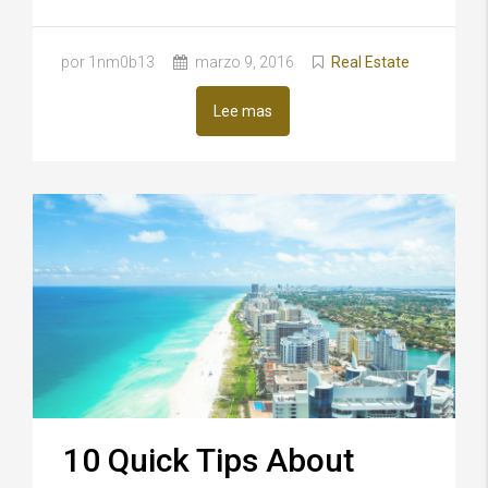
por 1nm0b13
marzo 9, 2016
Real Estate
Lee mas
10 Quick Tips About