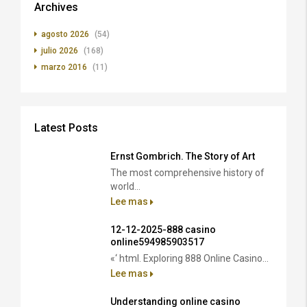
Archives
agosto 2026
(54)
julio 2026
(168)
marzo 2016
(11)
Latest Posts
Ernst Gombrich. The Story of Art
The most comprehensive history of
world...
Lee mas
12-12-2025-888 casino
online594985903517
«‘ html. Exploring 888 Online Casino...
Lee mas
Understanding online casino