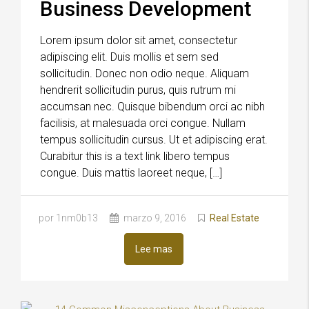
Business Development
Lorem ipsum dolor sit amet, consectetur
adipiscing elit. Duis mollis et sem sed
sollicitudin. Donec non odio neque. Aliquam
hendrerit sollicitudin purus, quis rutrum mi
accumsan nec. Quisque bibendum orci ac nibh
facilisis, at malesuada orci congue. Nullam
tempus sollicitudin cursus. Ut et adipiscing erat.
Curabitur this is a text link libero tempus
congue. Duis mattis laoreet neque, […]
por 1nm0b13
marzo 9, 2016
Real Estate
Lee mas