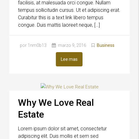
facilisis, at malesuada orci congue. Nullam
tempus sollicitudin cursus. Ut et adipiscing erat.
Curabitur this is a text link libero tempus
congue. Duis mattis laoreet neque, […]
por 1nm0b13
marzo 9, 2016
Business
Lee mas
Why We Love Real
Estate
Lorem ipsum dolor sit amet, consectetur
adipiscing elit. Duis mollis et sem sed