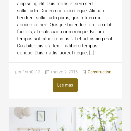
adipiscing elit. Duis mollis et sem sed
sollicitudin. Donec non odio neque. Aliquam
hendrerit sollicitudin purus, quis rutrum mi
accumsan nec. Quisque bibendum orci ac nibh
facilisis, at malesuada orci congue. Nullam
tempus sollicitudin cursus. Ut et adipiscing erat.
Curabitur this is a text link libero tempus
congue. Duis mattis laoreet neque, […]
por 1nm0b13
marzo 9, 2016
Construction
Lee mas