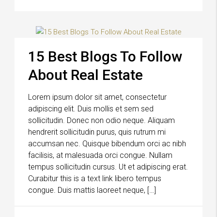
15 Best Blogs To Follow
About Real Estate
Lorem ipsum dolor sit amet, consectetur
adipiscing elit. Duis mollis et sem sed
sollicitudin. Donec non odio neque. Aliquam
hendrerit sollicitudin purus, quis rutrum mi
accumsan nec. Quisque bibendum orci ac nibh
facilisis, at malesuada orci congue. Nullam
tempus sollicitudin cursus. Ut et adipiscing erat.
Curabitur this is a text link libero tempus
congue. Duis mattis laoreet neque, […]