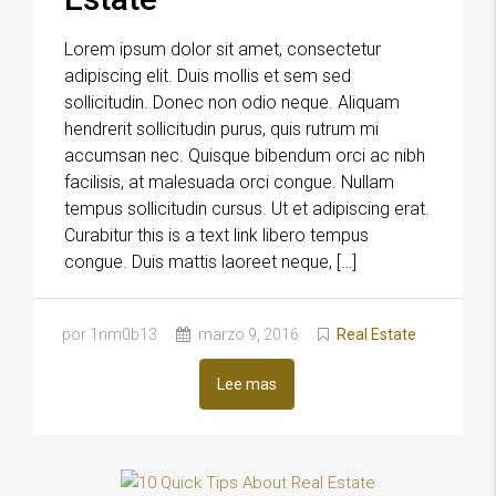
Lorem ipsum dolor sit amet, consectetur
adipiscing elit. Duis mollis et sem sed
sollicitudin. Donec non odio neque. Aliquam
hendrerit sollicitudin purus, quis rutrum mi
accumsan nec. Quisque bibendum orci ac nibh
facilisis, at malesuada orci congue. Nullam
tempus sollicitudin cursus. Ut et adipiscing erat.
Curabitur this is a text link libero tempus
congue. Duis mattis laoreet neque, […]
por 1nm0b13
marzo 9, 2016
Real Estate
Lee mas