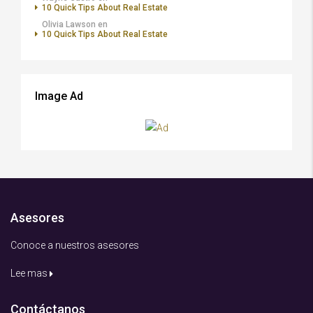
10 Quick Tips About Real Estate
Olivia Lawson
en
10 Quick Tips About Real Estate
Image Ad
Asesores
Conoce a nuestros asesores
Lee mas
Contáctanos