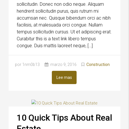
sollicitudin. Donec non odio neque. Aliquam
hendrerit sollicitudin purus, quis rutrum mi
accumsan nec. Quisque bibendum orci ac nibh
facilisis, at malesuada orci congue. Nullam
tempus sollicitudin cursus. Ut et adipiscing erat.
Curabitur this is a text link libero tempus
congue. Duis mattis laoreet neque, […]
por 1nm0b13
marzo 9, 2016
Construction
Lee mas
10 Quick Tips About Real
Estate