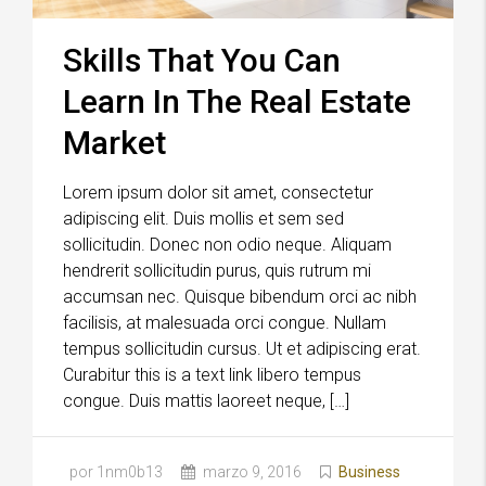
Skills That You Can
Learn In The Real Estate
Market
Lorem ipsum dolor sit amet, consectetur
adipiscing elit. Duis mollis et sem sed
sollicitudin. Donec non odio neque. Aliquam
hendrerit sollicitudin purus, quis rutrum mi
accumsan nec. Quisque bibendum orci ac nibh
facilisis, at malesuada orci congue. Nullam
tempus sollicitudin cursus. Ut et adipiscing erat.
Curabitur this is a text link libero tempus
congue. Duis mattis laoreet neque, […]
por 1nm0b13
marzo 9, 2016
Business