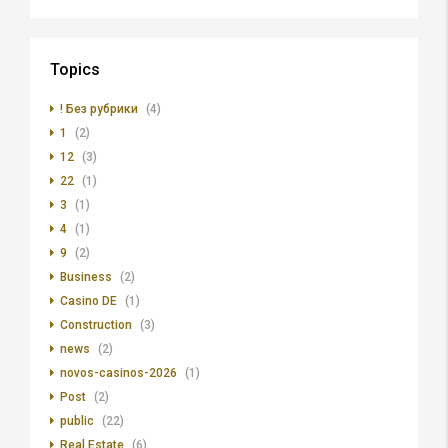
Topics
! Без рубрики
(4)
1
(2)
12
(3)
22
(1)
3
(1)
4
(1)
9
(2)
Business
(2)
Casino DE
(1)
Construction
(3)
news
(2)
novos-casinos-2026
(1)
Post
(2)
public
(22)
Real Estate
(6)