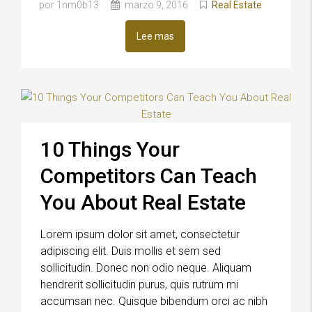
por 1nm0b13
marzo 9, 2016
Real Estate
Lee mas
10 Things Your
Competitors Can Teach
You About Real Estate
Lorem ipsum dolor sit amet, consectetur
adipiscing elit. Duis mollis et sem sed
sollicitudin. Donec non odio neque. Aliquam
hendrerit sollicitudin purus, quis rutrum mi
accumsan nec. Quisque bibendum orci ac nibh