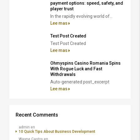
payment options: speed, safety, and
player trust
In the rapidly evolving world of...
Lee mas
Test Post Created
Test Post Created
Lee mas
Ohmyspins Casino Romania Spins
With Rogue Luck and Fast
Withdrawals
Auto-generated post_excerpt
Lee mas
Recent Comments
admin
en
10 Quick Tips About Business Development
Wayne Castro
en