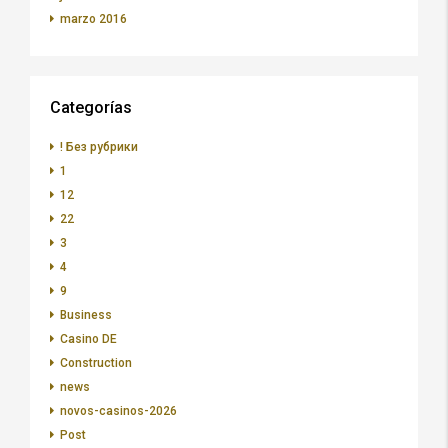
marzo 2016
Categorías
! Без рубрики
1
12
22
3
4
9
Business
Casino DE
Construction
news
novos-casinos-2026
Post