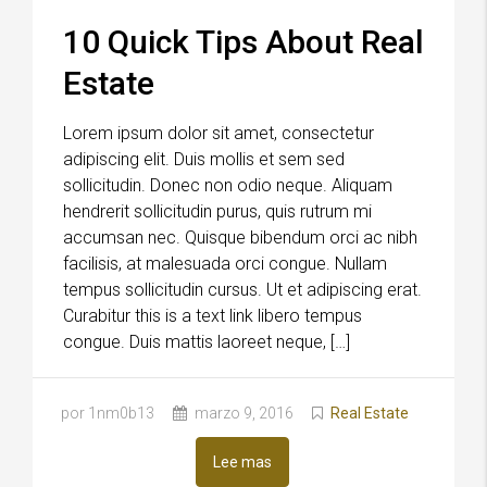
10 Quick Tips About Real
Estate
Lorem ipsum dolor sit amet, consectetur
adipiscing elit. Duis mollis et sem sed
sollicitudin. Donec non odio neque. Aliquam
hendrerit sollicitudin purus, quis rutrum mi
accumsan nec. Quisque bibendum orci ac nibh
facilisis, at malesuada orci congue. Nullam
tempus sollicitudin cursus. Ut et adipiscing erat.
Curabitur this is a text link libero tempus
congue. Duis mattis laoreet neque, […]
por 1nm0b13
marzo 9, 2016
Real Estate
Lee mas