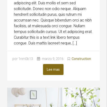
adipiscing elit. Duis mollis et sem sed
sollicitudin. Donec non odio neque. Aliquam
hendrerit sollicitudin purus, quis rutrum mi
accumsan nec. Quisque bibendum orci ac nibh
facilisis, at malesuada orci congue. Nullam
tempus sollicitudin cursus. Ut et adipiscing erat.
Curabitur this is a text link libero tempus
congue. Duis mattis laoreet neque, […]
por 1nm0b13
marzo 9, 2016
Construction
Lee mas