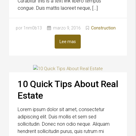
Curabitur this is a text link libero tempus
congue. Duis mattis laoreet neque, […]
por 1nm0b13
marzo 9, 2016
Construction
Lee mas
10 Quick Tips About Real
Estate
Lorem ipsum dolor sit amet, consectetur
adipiscing elit. Duis mollis et sem sed
sollicitudin. Donec non odio neque. Aliquam
hendrerit sollicitudin purus, quis rutrum mi