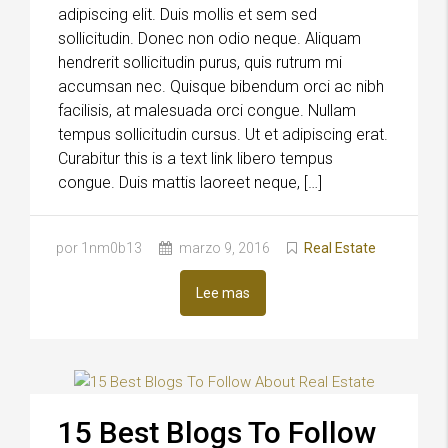
adipiscing elit. Duis mollis et sem sed
sollicitudin. Donec non odio neque. Aliquam
hendrerit sollicitudin purus, quis rutrum mi
accumsan nec. Quisque bibendum orci ac nibh
facilisis, at malesuada orci congue. Nullam
tempus sollicitudin cursus. Ut et adipiscing erat.
Curabitur this is a text link libero tempus
congue. Duis mattis laoreet neque, […]
por 1nm0b13
marzo 9, 2016
Real Estate
Lee mas
15 Best Blogs To Follow