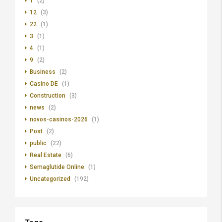
1
(2)
12
(3)
22
(1)
3
(1)
4
(1)
9
(2)
Business
(2)
Casino DE
(1)
Construction
(3)
news
(2)
novos-casinos-2026
(1)
Post
(2)
public
(22)
Real Estate
(6)
Semaglutide Online
(1)
Uncategorized
(192)