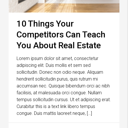
10 Things Your
Competitors Can Teach
You About Real Estate
Lorem ipsum dolor sit amet, consectetur
adipiscing elit. Duis mollis et sem sed
sollicitudin. Donec non odio neque. Aliquam
hendrerit sollicitudin purus, quis rutrum mi
accumsan nec. Quisque bibendum orci ac nibh
facilisis, at malesuada orci congue. Nullam
tempus sollicitudin cursus. Ut et adipiscing erat.
Curabitur this is a text link libero tempus
congue. Duis mattis laoreet neque, […]