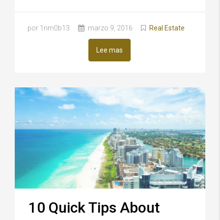
por 1nm0b13
marzo 9, 2016
Real Estate
Lee mas
10 Quick Tips About