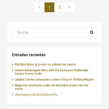
2
1
Entradas recientes
Răsfățul dulce al jocului cu zahărul de casino
Unlock Extravagant Wins with the Exclusive Rolldorado
Casino Promo Code
Lalabet Casino Unleashes a Siren Song of Thrilling Wagers
Magische avonturen onder de kleurrijke tenten van het
circus
เล่นเกมหมุนวงล้อโดยไม่ต้องลงเงิน