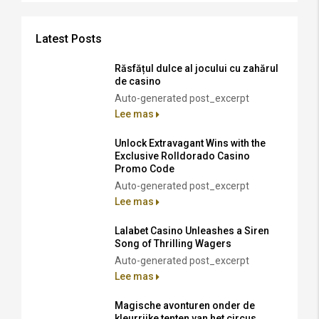
Latest Posts
Răsfățul dulce al jocului cu zahărul
de casino
Auto-generated post_excerpt
Lee mas
Unlock Extravagant Wins with the
Exclusive Rolldorado Casino
Promo Code
Auto-generated post_excerpt
Lee mas
Lalabet Casino Unleashes a Siren
Song of Thrilling Wagers
Auto-generated post_excerpt
Lee mas
Magische avonturen onder de
kleurrijke tenten van het circus