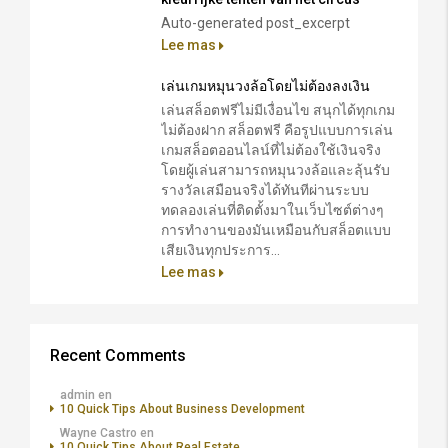
Auto-generated post_excerpt
Lee mas
เล่นเกมหมุนวงล้อโดยไม่ต้องลงเงิน
เล่นสล็อตฟรีไม่มีเงื่อนไข สนุกได้ทุกเกม
ไม่ต้องฝาก สล็อตฟรี คือรูปแบบการเล่น
เกมสล็อตออนไลน์ที่ไม่ต้องใช้เงินจริง
โดยผู้เล่นสามารถหมุนวงล้อและลุ้นรับ
รางวัลเสมือนจริงได้ทันทีผ่านระบบ
ทดลองเล่นที่ติดตั้งมาในเว็บไซต์ต่างๆ
การทำงานของมันเหมือนกับสล็อตแบบ
เสียเงินทุกประการ...
Lee mas
Recent Comments
admin
en
10 Quick Tips About Business Development
Wayne Castro
en
10 Quick Tips About Real Estate