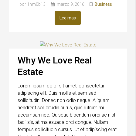
por 1nm0b13
marzo 9, 2016
Business
Lee mas
Why We Love Real
Estate
Lorem ipsum dolor sit amet, consectetur
adipiscing elit. Duis mollis et sem sed
sollicitudin. Donec non odio neque. Aliquam
hendrerit sollicitudin purus, quis rutrum mi
accumsan nec. Quisque bibendum orci ac nibh
facilisis, at malesuada orci congue. Nullam
tempus sollicitudin cursus. Ut et adipiscing erat.