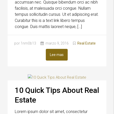
accumsan nec. Quisque bibendum orci ac nibh
facilisis, at malesuada orci congue. Nullam
tempus sollicitudin cursus. Ut et adipiscing erat.
Curabitur this is a text link libero tempus
congue. Duis mattis laoreet neque, […]
por 1nm0b13
marzo 9, 2016
Real Estate
Lee mas
10 Quick Tips About Real
Estate
Lorem ipsum dolor sit amet, consectetur