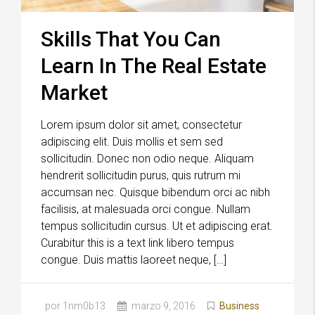
Skills That You Can
Learn In The Real Estate
Market
Lorem ipsum dolor sit amet, consectetur
adipiscing elit. Duis mollis et sem sed
sollicitudin. Donec non odio neque. Aliquam
hendrerit sollicitudin purus, quis rutrum mi
accumsan nec. Quisque bibendum orci ac nibh
facilisis, at malesuada orci congue. Nullam
tempus sollicitudin cursus. Ut et adipiscing erat.
Curabitur this is a text link libero tempus
congue. Duis mattis laoreet neque, […]
por 1nm0b13
marzo 9, 2016
Business