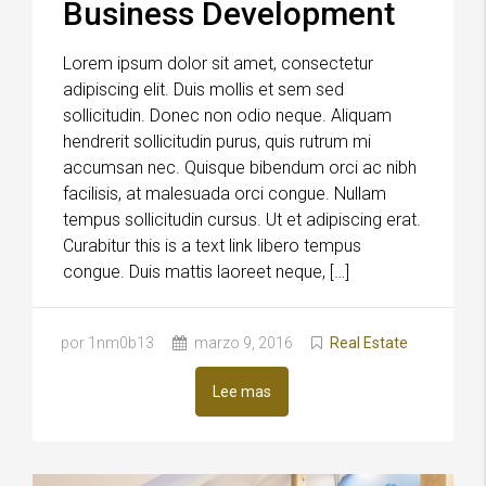
Business Development
Lorem ipsum dolor sit amet, consectetur
adipiscing elit. Duis mollis et sem sed
sollicitudin. Donec non odio neque. Aliquam
hendrerit sollicitudin purus, quis rutrum mi
accumsan nec. Quisque bibendum orci ac nibh
facilisis, at malesuada orci congue. Nullam
tempus sollicitudin cursus. Ut et adipiscing erat.
Curabitur this is a text link libero tempus
congue. Duis mattis laoreet neque, […]
por 1nm0b13
marzo 9, 2016
Real Estate
Lee mas