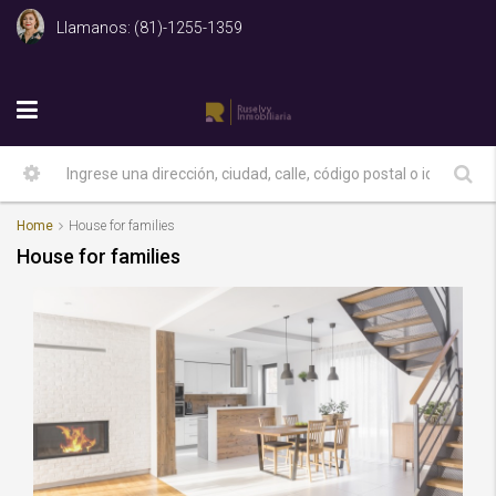
Llamanos: (81)-1255-1359
Home
House for families
House for families