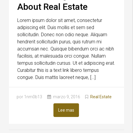
About Real Estate
Lorem ipsum dolor sit amet, consectetur
adipiscing elit. Duis mollis et sem sed
sollicitudin. Donec non odio neque. Aliquam
hendrerit sollicitudin purus, quis rutrum mi
accumsan nec. Quisque bibendum orci ac nibh
facilisis, at malesuada orci congue. Nullam
tempus sollicitudin cursus. Ut et adipiscing erat.
Curabitur this is a text link libero tempus
congue. Duis mattis laoreet neque, […]
por 1nm0b13
marzo 9, 2016
Real Estate
Lee mas