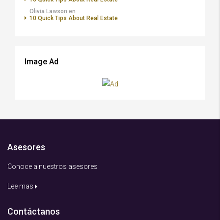
Olivia Lawson
en
10 Quick Tips About Real Estate
Image Ad
Asesores
Conoce a nuestros asesores
Lee mas
Contáctanos