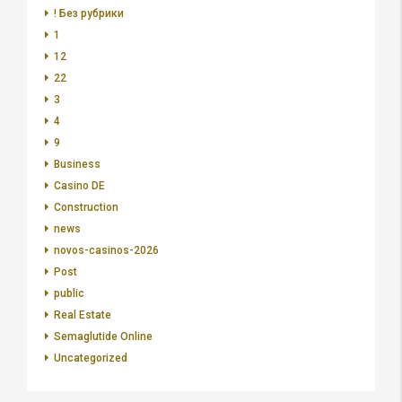
! Без рубрики
1
12
22
3
4
9
Business
Casino DE
Construction
news
novos-casinos-2026
Post
public
Real Estate
Semaglutide Online
Uncategorized