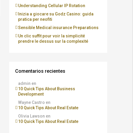
Understanding Cellular IP Rotation
Inizia a giocare su Godz Casino: guida
pratica per neofiti
Sensible Medical insurance Preparations
Un clic suffit pour voir la simplicité
prendre le dessus sur la complexité
Comentarios recientes
admin
en
10 Quick Tips About Business
Development
Wayne Castro
en
10 Quick Tips About Real Estate
Olivia Lawson
en
10 Quick Tips About Real Estate