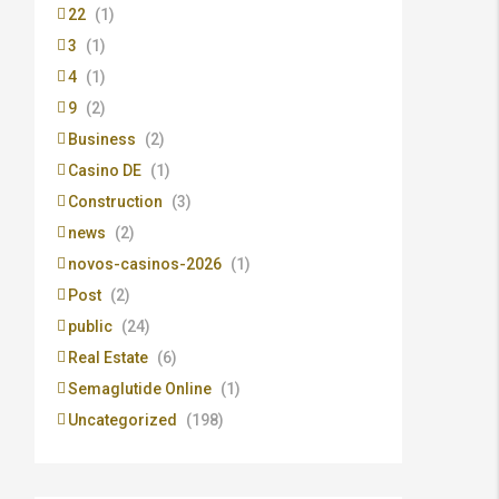
22
(1)
3
(1)
4
(1)
9
(2)
Business
(2)
Casino DE
(1)
Construction
(3)
news
(2)
novos-casinos-2026
(1)
Post
(2)
public
(24)
Real Estate
(6)
Semaglutide Online
(1)
Uncategorized
(198)