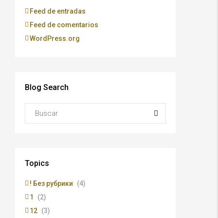
Feed de entradas
Feed de comentarios
WordPress.org
Blog Search
Topics
! Без рубрики
(4)
1
(2)
12
(3)