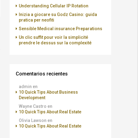
Understanding Cellular IP Rotation
Inizia a giocare su Godz Casino: guida
pratica per neofiti
Sensible Medical insurance Preparations
Un clic suffit pour voir la simplicité
prendre le dessus sur la complexité
Comentarios recientes
admin
en
10 Quick Tips About Business
Development
Wayne Castro
en
10 Quick Tips About Real Estate
Olivia Lawson
en
10 Quick Tips About Real Estate