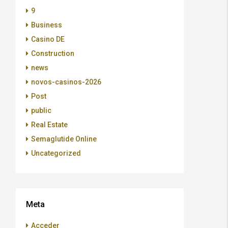
9
Business
Casino DE
Construction
news
novos-casinos-2026
Post
public
Real Estate
Semaglutide Online
Uncategorized
Meta
Acceder