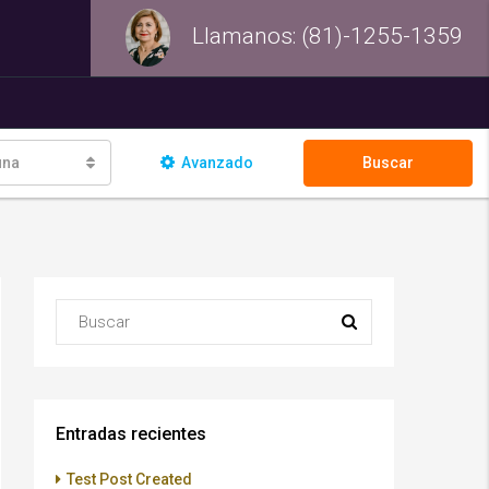
Llamanos: (81)-1255-1359
na
Avanzado
Buscar
Entradas recientes
Test Post Created